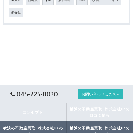
金沢区
新耐震
栄区
解体業者
中区
横浜ブルーライン
瀬谷区
045-225-8030
お問い合わせはこちら
横浜の不動産買取･株式会社EAの
コンセプト
口コミ情報
横浜の不動産買取･株式会社EAの
横浜の不動産買取･株式会社EAの