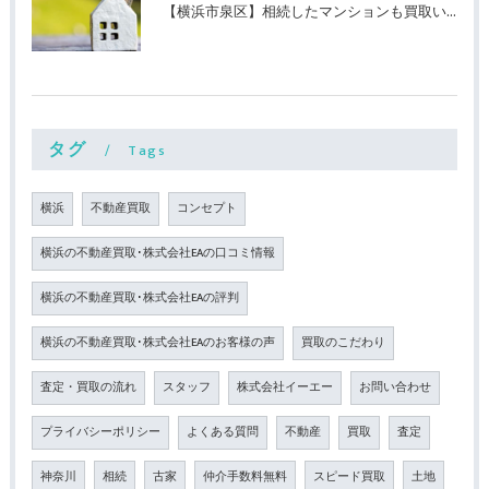
【横浜市泉区】相続したマンションも買取いたします！
タグ
Tags
横浜
不動産買取
コンセプト
横浜の不動産買取･株式会社EAの口コミ情報
横浜の不動産買取･株式会社EAの評判
横浜の不動産買取･株式会社EAのお客様の声
買取のこだわり
査定・買取の流れ
スタッフ
株式会社イーエー
お問い合わせ
プライバシーポリシー
よくある質問
不動産
買取
査定
神奈川
相続
古家
仲介手数料無料
スピード買取
土地